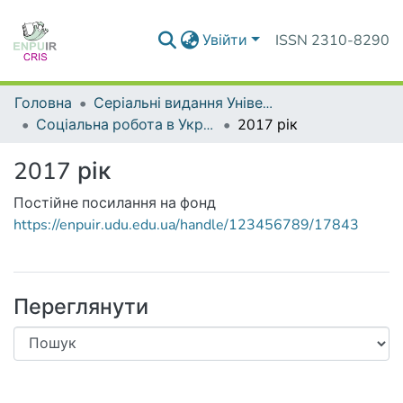
Увійти
ISSN 2310-8290
Головна
Серіальні видання Університету
Соціальна робота в Україні: теорія і практика
2017 рік
2017 рік
Постійне посилання на фонд
https://enpuir.udu.edu.ua/handle/123456789/17843
Переглянути