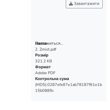
Завантажити
Вантажиться...
Назва
2. Zmist.pdf
Вантажиться...
Розмір
321.2 KB
Формат
Adobe PDF
Контрольна сума
(MD5):0287efe87e1ab78187f61e1b
15b0889c