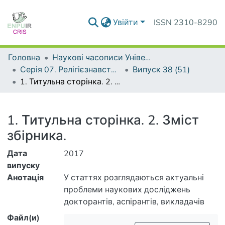
Увійти
ISSN 2310-8290
Головна
Наукові часописи Університету
Серія 07. Релігієзнавство. Культурологія. Філософія
Випуск 38 (51)
1. Титульна сторінка. 2. Зміст збірника.
Деталі
1. Титульна сторінка. 2. Зміст
збірника.
Дата
2017
випуску
Анотація
У статтях розглядаються актуальні
проблеми наукових досліджень
докторантів, аспірантів, викладачів
вузів та співробітників наукових
Файл(и)