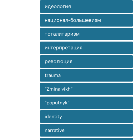
идеология
национал-большевизм
тоталитаризм
интерпретация
революция
trauma
"Zmina vikh"
"poputnyk"
identity
narrative