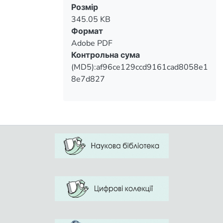
Розмір
345.05 KB
Формат
Adobe PDF
Контрольна сума
(MD5):af96ce129ccd9161cad8058e1
8e7d827