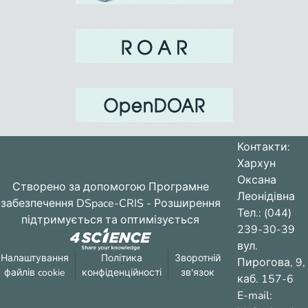
Контакти:
Хархун
Оксана
Створено за допомогою
Програмне
Леонідівна
забезпечення DSpace-CRIS
- Розширення
Тел.: (044)
підтримується та оптимізується
239-30-39
вул.
Налаштування
Політика
Зворотній
Пирогова, 9,
файлів cookie
конфіденційності
зв'язок
каб. 157-6
E-mail: