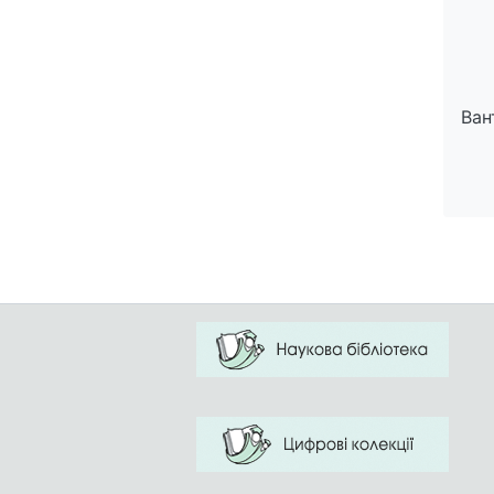
Ван
Ван