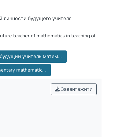
 личности будущего учителя
 future teacher of mathematics in teaching of
будущий учитель матем...
entary mathematic...
Завантажити