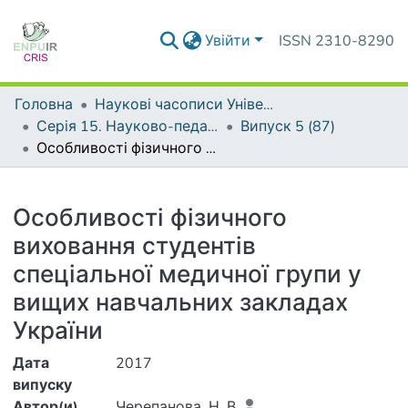
Увійти
ISSN 2310-8290
Головна
Наукові часописи Університету
Серія 15. Науково-педагогічні проблеми фізичної культури (фізична культура і спорт)
Випуск 5 (87)
Особливості фізичного виховання студентів спеціальної медичної групи у вищих навчальних закладах України
Деталі
Особливості фізичного
виховання студентів
спеціальної медичної групи у
вищих навчальних закладах
України
Дата
2017
випуску
Автор(и)
Черепанова, Н. В.