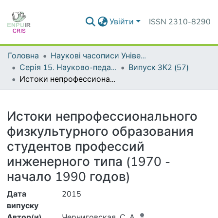
Увійти
ISSN 2310-8290
Головна
Наукові часописи Університету
Серія 15. Науково-педагогічні проблеми фізичної культури (фізична культура і спорт)
Випуск 3К2 (57)
Истоки непрофессионального физкультурного образования студентов профессий инженерного типа (1970 - начало 1990 годов)
Деталі
Истоки непрофессионального
физкультурного образования
студентов профессий
инженерного типа (1970 -
начало 1990 годов)
Дата
2015
випуску
Автор(и)
Черниговская, С. А.