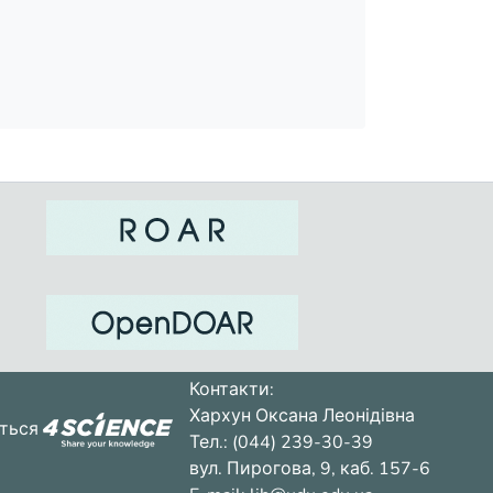
Контакти:
Хархун Оксана Леонідівна
ється
Тел.: (044) 239-30-39
вул. Пирогова, 9, каб. 157-6