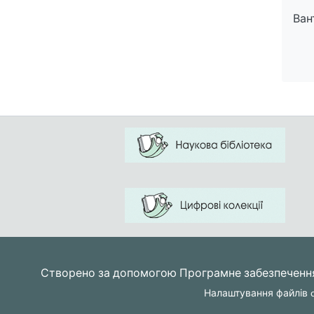
Ван
Ван
Створено за допомогою
Програмне забезпеченн
Налаштування файлів c