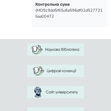
Контрольна сума
(MD5):9dd5f65c8a596df02d527721
baa00472