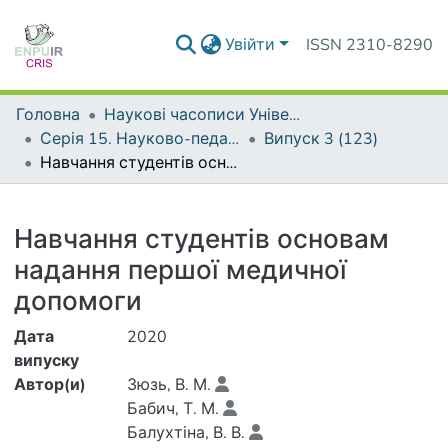
Увійти
ISSN 2310-8290
Головна
Наукові часописи Університету
Серія 15. Науково-педагогічні проблеми фізичної культури (фізична культура і спорт)
Випуск 3 (123)
Навчання студентів основам надання першої медичної допомоги
Деталі
Навчання студентів основам
надання першої медичної
допомоги
Дата
2020
випуску
Автор(и)
Зюзь, В. М.
Бабич, Т. М.
Балухтіна, В. В.