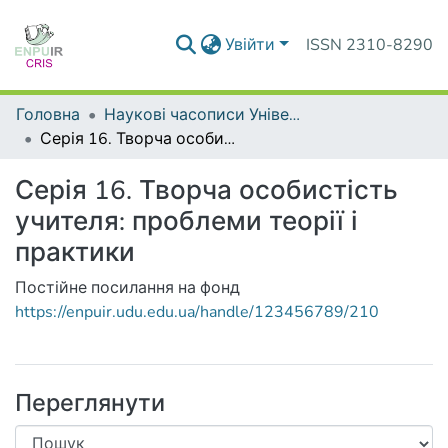
Увійти
ISSN 2310-8290
Головна
Наукові часописи Університету
Серія 16. Творча особистість учителя: проблеми теорії і практики
Серія 16. Творча особистість
учителя: проблеми теорії і
практики
Постійне посилання на фонд
https://enpuir.udu.edu.ua/handle/123456789/210
Переглянути