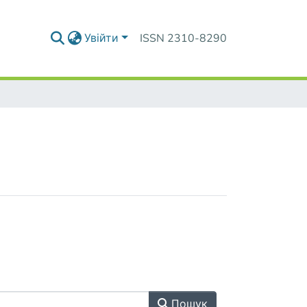
Увійти
ISSN 2310-8290
Пошук