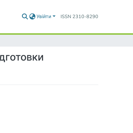
Увійти
ISSN 2310-8290
ідготовки