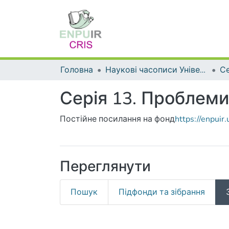
Головна
Наукові часописи Університету
Серія 13. Проблеми
Постійне посилання на фонд
https://enpui
Переглянути
Пошук
Підфонди та зібрання