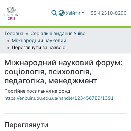
Увійти
ISSN 2310-8290
Головна
Серіальні видання Університету
Міжнародний науковий форум: соціологія, психологія, педагогіка, менеджмент
Переглянути за назвою
Міжнародний науковий форум:
соціологія, психологія,
педагогіка, менеджмент
Постійне посилання на фонд
https://enpuir.udu.edu.ua/handle/123456789/1391
Переглянути