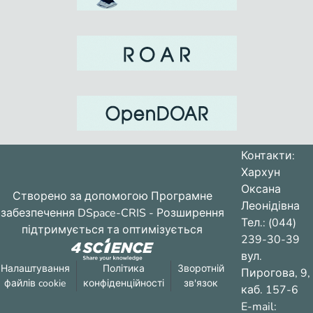
Контакти:
Хархун
Оксана
Створено за допомогою
Програмне
Леонідівна
забезпечення DSpace-CRIS
- Розширення
Тел.: (044)
підтримується та оптимізується
239-30-39
вул.
Налаштування
Політика
Зворотній
Пирогова, 9,
файлів cookie
конфіденційності
зв'язок
каб. 157-6
E-mail: