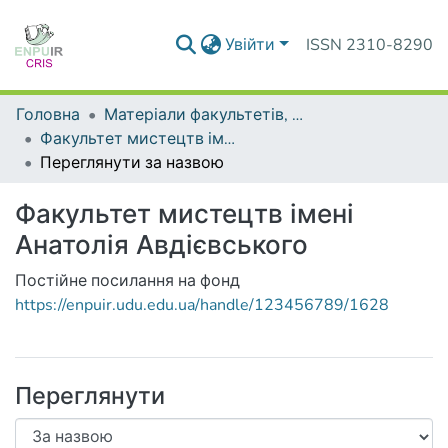
Увійти
ISSN 2310-8290
Головна
Матеріали факультетів, інститутів, підрозділів
Факультет мистецтв імені Анатолія Авдієвського
Переглянути за назвою
Факультет мистецтв імені
Анатолія Авдієвського
Постійне посилання на фонд
https://enpuir.udu.edu.ua/handle/123456789/1628
Переглянути