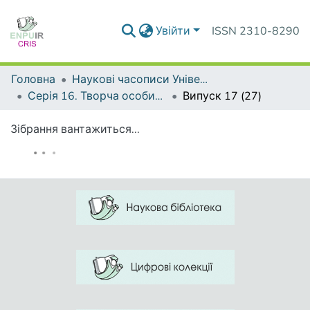
Увійти
ISSN 2310-8290
Головна
Наукові часописи Університету
Серія 16. Творча особистість учителя: проблеми теорії і практики
Випуск 17 (27)
Зібрання вантажиться...