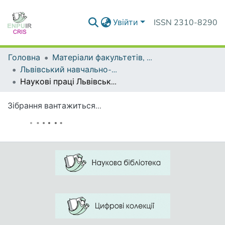
Увійти
ISSN 2310-8290
Головна
Матеріали факультетів, інститутів, підрозділів
Львівський навчально-науковий центр професійної освіти
Наукові праці Львівського навчально-наукового центру професійної освіти
Зібрання вантажиться...