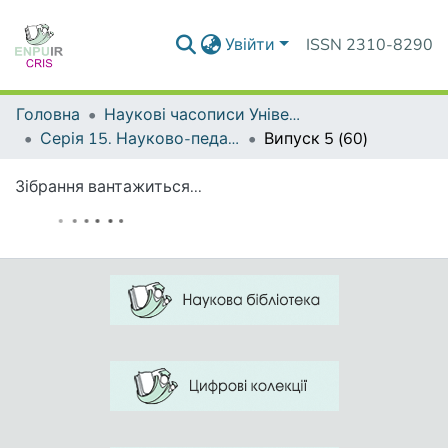
Увійти
ISSN 2310-8290
Головна
Наукові часописи Університету
Серія 15. Науково-педагогічні проблеми фізичної культури (фізична культура і спорт)
Випуск 5 (60)
Зібрання вантажиться...