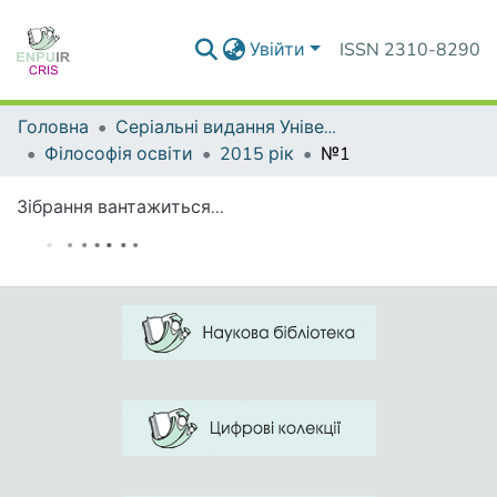
Увійти
ISSN 2310-8290
Головна
Серіальні видання Університету
Філософія освіти
2015 рік
№1
Зібрання вантажиться...