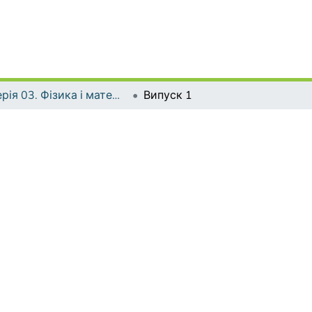
Серія 03. Фізика і математика у вищій і середній школі
Випуск 1