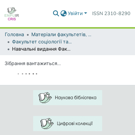
Увійти
ISSN 2310-8290
Головна
Матеріали факультетів, інститутів, підрозділів
Факультет соціології та соціальної політики
Навчальні видання Факультету соціології та соціальної політики
Зібрання вантажиться...