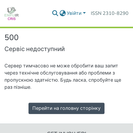
Увійти
ISSN 2310-8290
500
Сервіс недоступний
Сервер тимчасово не може обробити ваш запит
через технічне обслуговування або проблеми з
пропускною здатністю. Будь ласка, спробуйте ще
раз пізніше.
Перейти на головну сторінку