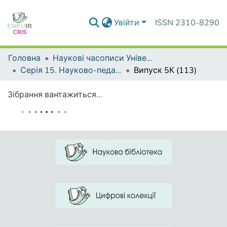
Увійти
ISSN 2310-8290
Головна
Наукові часописи Університету
Серія 15. Науково-педагогічні проблеми фізичної культури (фізична культура і спорт)
Випуск 5К (113)
Зібрання вантажиться...