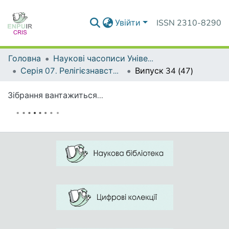
Увійти
ISSN 2310-8290
Головна
Наукові часописи Університету
Серія 07. Релігієзнавство. Культурологія. Філософія
Випуск 34 (47)
Зібрання вантажиться...