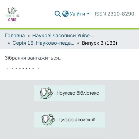
Увійти
ISSN 2310-8290
Головна
Наукові часописи Університету
Серія 15. Науково-педагогічні проблеми фізичної культури (фізична культура і спорт)
Випуск 3 (133)
Зібрання вантажиться...