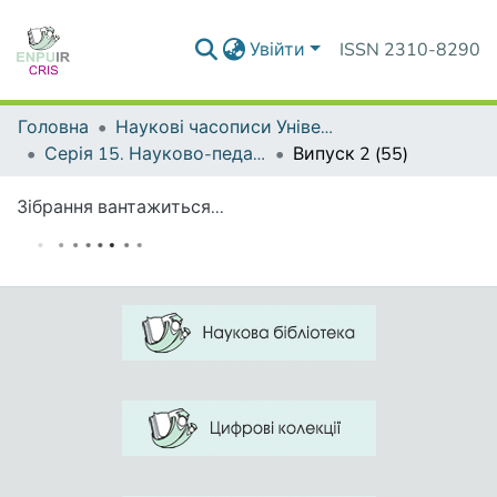
Увійти
ISSN 2310-8290
Головна
Наукові часописи Університету
Серія 15. Науково-педагогічні проблеми фізичної культури (фізична культура і спорт)
Випуск 2 (55)
Зібрання вантажиться...