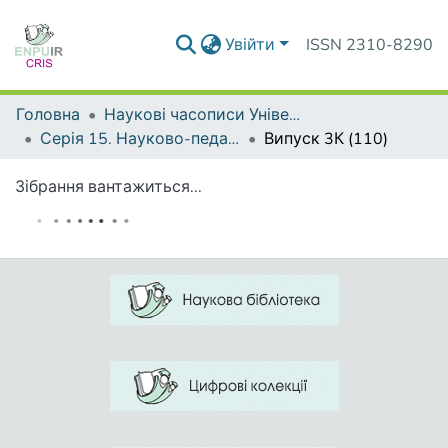
Увійти
ISSN 2310-8290
Головна
Наукові часописи Університету
Серія 15. Науково-педагогічні проблеми фізичної культури (фізична культура і спорт)
Випуск 3К (110)
Зібрання вантажиться...