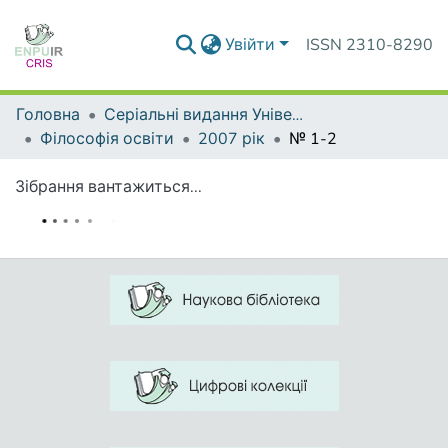
Увійти
ISSN 2310-8290
Головна
Серіальні видання Університету
Філософія освіти
2007 рік
№ 1-2
Зібрання вантажиться...