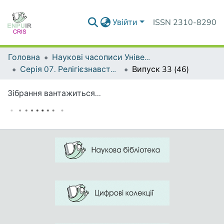
Увійти
ISSN 2310-8290
Головна
Наукові часописи Університету
Серія 07. Релігієзнавство. Культурологія. Філософія
Випуск 33 (46)
Зібрання вантажиться...