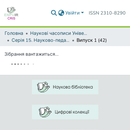
Увійти
ISSN 2310-8290
Головна
Наукові часописи Університету
Серія 15. Науково-педагогічні проблеми фізичної культури (фізична культура і спорт)
Випуск 1 (42)
Зібрання вантажиться...