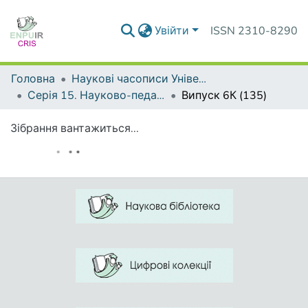
Увійти
ISSN 2310-8290
Головна
Наукові часописи Університету
Серія 15. Науково-педагогічні проблеми фізичної культури (фізична культура і спорт)
Випуск 6К (135)
Зібрання вантажиться...