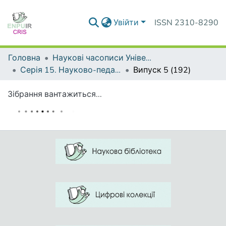
Увійти
ISSN 2310-8290
Головна
Наукові часописи Університету
Серія 15. Науково-педагогічні проблеми фізичної культури (фізична культура і спорт)
Випуск 5 (192)
Зібрання вантажиться...