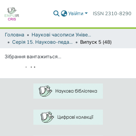
Увійти
ISSN 2310-8290
Головна
Наукові часописи Університету
Серія 15. Науково-педагогічні проблеми фізичної культури (фізична культура і спорт)
Випуск 5 (48)
Зібрання вантажиться...