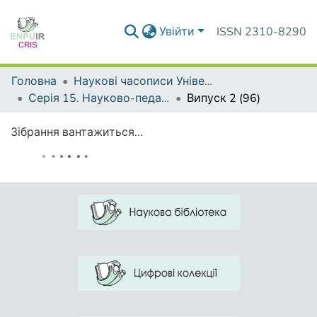
Увійти
ISSN 2310-8290
Головна
Наукові часописи Університету
Серія 15. Науково-педагогічні проблеми фізичної культури (фізична культура і спорт)
Випуск 2 (96)
Зібрання вантажиться...