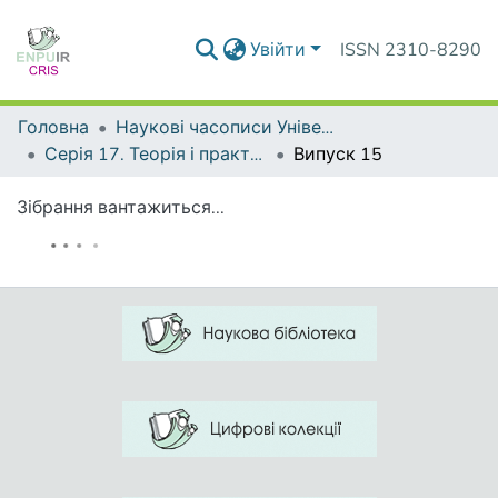
Увійти
ISSN 2310-8290
Головна
Наукові часописи Університету
Серія 17. Теорія і практика навчання та виховання
Випуск 15
Зібрання вантажиться...