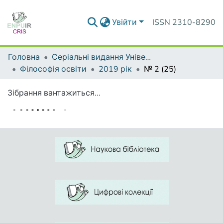
Увійти
ISSN 2310-8290
Головна
Серіальні видання Університету
Філософія освіти
2019 рік
№ 2 (25)
Зібрання вантажиться...