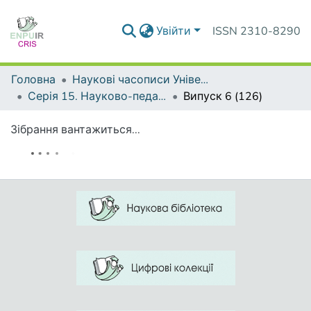
Увійти
ISSN 2310-8290
Головна
Наукові часописи Університету
Серія 15. Науково-педагогічні проблеми фізичної культури (фізична культура і спорт)
Випуск 6 (126)
Зібрання вантажиться...