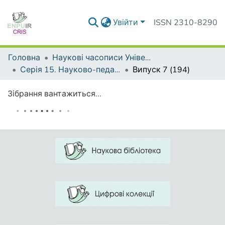
Увійти
ISSN 2310-8290
Головна
Наукові часописи Університету
Серія 15. Науково-педагогічні проблеми фізичної культури (фізична культура і спорт)
Випуск 7 (194)
Зібрання вантажиться...