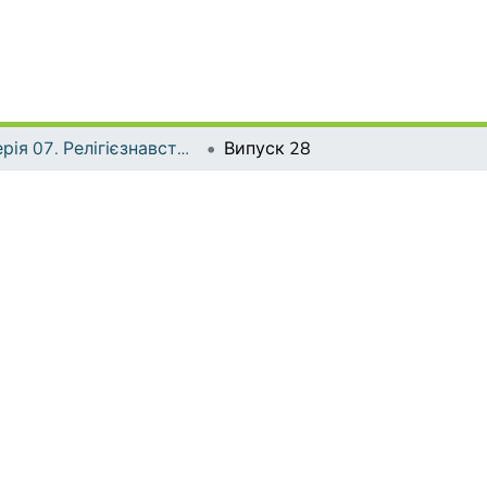
Серія 07. Релігієзнавство. Культурологія. Філософія
Випуск 28