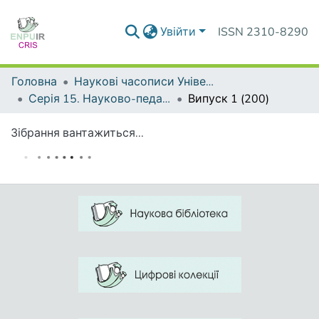
Увійти
ISSN 2310-8290
Головна
Наукові часописи Університету
Серія 15. Науково-педагогічні проблеми фізичної культури (фізична культура і спорт)
Випуск 1 (200)
Зібрання вантажиться...