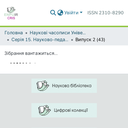
Увійти
ISSN 2310-8290
Головна
Наукові часописи Університету
Серія 15. Науково-педагогічні проблеми фізичної культури (фізична культура і спорт)
Випуск 2 (43)
Зібрання вантажиться...