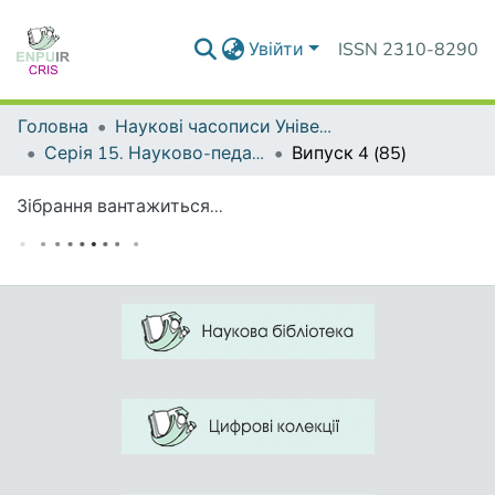
Увійти
ISSN 2310-8290
Головна
Наукові часописи Університету
Серія 15. Науково-педагогічні проблеми фізичної культури (фізична культура і спорт)
Випуск 4 (85)
Зібрання вантажиться...