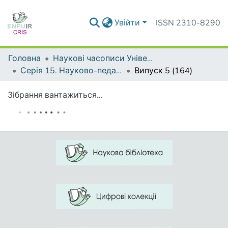
Увійти
ISSN 2310-8290
Головна
Наукові часописи Університету
Серія 15. Науково-педагогічні проблеми фізичної культури (фізична культура і спорт)
Випуск 5 (164)
Зібрання вантажиться...