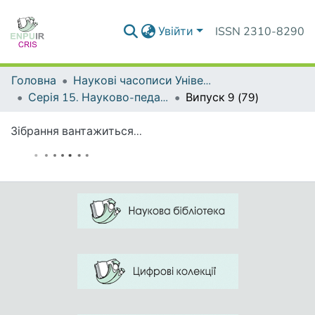
Увійти
ISSN 2310-8290
Головна
Наукові часописи Університету
Серія 15. Науково-педагогічні проблеми фізичної культури (фізична культура і спорт)
Випуск 9 (79)
Зібрання вантажиться...