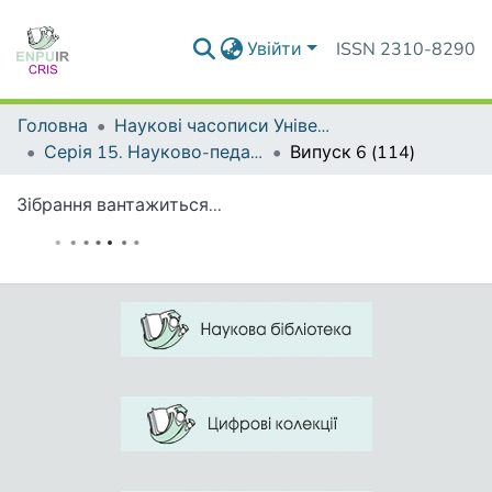
Увійти
ISSN 2310-8290
Головна
Наукові часописи Університету
Серія 15. Науково-педагогічні проблеми фізичної культури (фізична культура і спорт)
Випуск 6 (114)
Зібрання вантажиться...