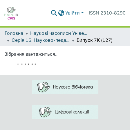
Увійти
ISSN 2310-8290
Головна
Наукові часописи Університету
Серія 15. Науково-педагогічні проблеми фізичної культури (фізична культура і спорт)
Випуск 7К (127)
Зібрання вантажиться...