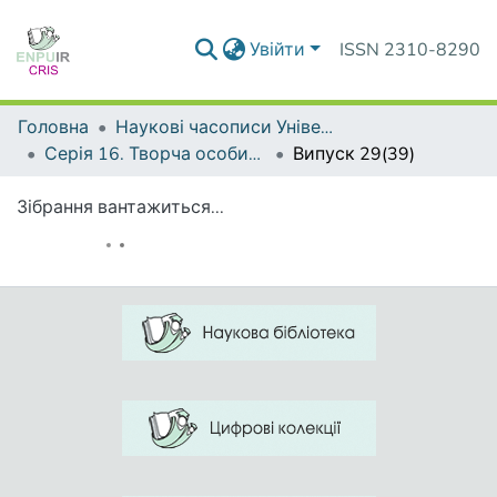
Увійти
ISSN 2310-8290
Головна
Наукові часописи Університету
Серія 16. Творча особистість учителя: проблеми теорії і практики
Випуск 29(39)
Зібрання вантажиться...