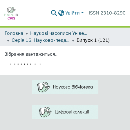
Увійти
ISSN 2310-8290
Головна
Наукові часописи Університету
Серія 15. Науково-педагогічні проблеми фізичної культури (фізична культура і спорт)
Випуск 1 (121)
Зібрання вантажиться...