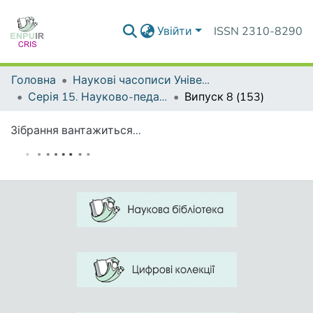
Увійти
ISSN 2310-8290
Головна
Наукові часописи Університету
Серія 15. Науково-педагогічні проблеми фізичної культури (фізична культура і спорт)
Випуск 8 (153)
Зібрання вантажиться...